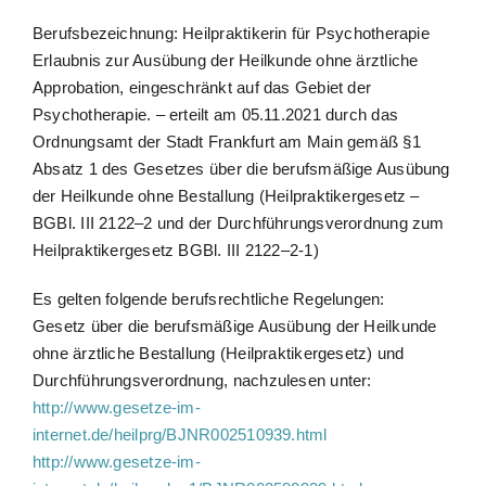
Berufsbezeichnung: Heilpraktikerin für Psychotherapie
Erlaubnis zur Ausübung der Heilkunde ohne ärztliche
Approbation, eingeschränkt auf das Gebiet der
Psychotherapie. – erteilt am 05.11.2021 durch das
Ordnungsamt der Stadt Frankfurt am Main gemäß §1
Absatz 1 des Gesetzes über die berufsmäßige Ausübung
der Heilkunde ohne Bestallung (Heilpraktikergesetz –
BGBl. III 2122–2 und der Durchführungsverordnung zum
Heilpraktikergesetz BGBl. III 2122–2‑1)
Es gelten folgende berufsrechtliche Regelungen:
Gesetz über die berufsmäßige Ausübung der Heilkunde
ohne ärztliche Bestallung (Heilpraktikergesetz) und
Durchführungsverordnung, nachzulesen unter:
http://www.gesetze-im-
internet.de/heilprg/BJNR002510939.html
http://www.gesetze-im-