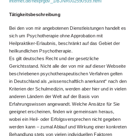
internet.de/heilprgdv_1/BJNR002590939.html
Tätigkeitsbeschreibung
Bei den von mir angebotenen Dienstleistungen handelt es
sich um Psychotherapie ohne Approbation mit
Heilpraktiker-Erlaubnis, beschränkt auf das Gebiet der
heilkundlichen Psychotherapie.
Es gilt deutsches Recht und der gesetzliche
Gerichtsstand. Nicht alle der von mir auf dieser Webseite
beschriebenen psychotherapeutischen Verfahren gelten
in Deutschland als „wissenschaftlich anerkannt“ nach den
Kriterien der Schulmedizin, werden aber hier und in vielen
anderen Ländern der Welt auf der Basis von
Erfahrungswissen angewandt. Welche Ansätze für Sie
geeignet erscheinen, finden wir gemeinsam heraus,
wobei ein Heil- oder Erfolgsversprechen nicht gegeben
werden kann – zumal Ablauf und Wirkung einer konkreten
Behandlung stets von vielen individuellen Faktoren